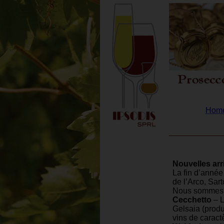
Hom
Nouvelles ar
La fin d’année
de l’Arco, Sar
Nous sommes ég
Cecchetto
– L
Gelsaia (produ
vins de caractèr