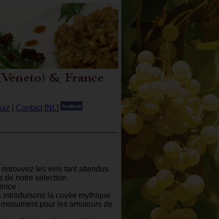
uiz
|
Contact
[
NL
]
retrouvez les vins tant attendus
 de notre sélection.
ence :
 introduisons la cuvée mythique
ble monument pour les amateurs de