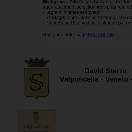
Waldgries
– Alto Adige (Bolzano) : un dom
rigoureusement sélectionnées pour rejoin
- Lagrein, intense et soyeux
- St. Magdalener Classico Antheos, issu du
- Pinot Blanc Riserva Itos, distingué par 
Rejoignez-notre page
FACEBOOK
David Sterza
Valpolicella - Veneto -