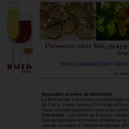
Home
|
Catalogue
|
Tarif
|
Video
|
La vente 
Nouvelles arrivées de décembre
La fin d’année s’annonce exceptionnelle ch
de l’Arco, Sartor, Andrea Da Ponte et Davi
Nous sommes également ravis d’accueillir 
Cecchetto
– Le maître du Raboso, cépage
Gelsaia (produite les belles années sur le
vins de caractère à l'identité territoriale aff